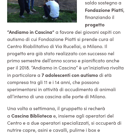
saldo sostegno a
Fondazione Piatti
,
finanziando il
progetto
“Andiamo in Cascina”
a favore dei giovani ospiti con
autismo di cui Fondazione Piatti si prende cura al
Centro Riabilitativo di Via Rucellai, a Milano. Il
progetto era già stato realizzato con successo nel
primo semestre dell’anno scorso e pianificato anche
per il 2018. “Andiamo in Cascina” è un’iniziativa rivolta
7 adolescenti con autismo
in particolare a
di età
compresa tra gli 11 e i 14 anni, che possono
sperimentarsi in attività di accudimento di animali
all’interno di una cascina alle porte di Milano.
Una volta a settimana, il gruppetto si recherà
Cascina Biblioteca
a
e, insieme agli operatori del
Centro e a due operatori specializzati, si occuperà di
nutrire capre, asini e cavalli, pulirne i box e