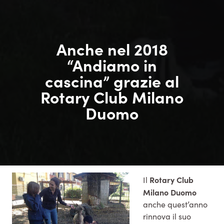
Anche nel 2018
“Andiamo in
cascina” grazie al
Rotary Club Milano
Duomo
Rotary Club
Il
Milano Duomo
anche quest’anno
rinnova il suo