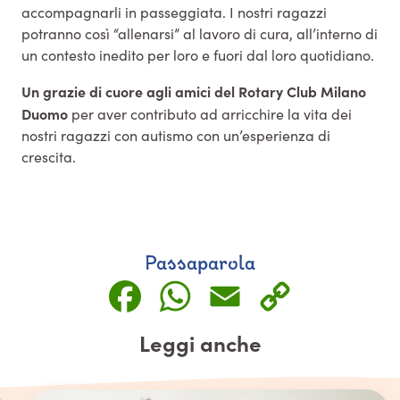
accompagnarli in passeggiata. I nostri ragazzi
potranno così “allenarsi” al lavoro di cura, all’interno di
un contesto inedito per loro e fuori dal loro quotidiano.
Un grazie di cuore agli amici del Rotary Club Milano
Duomo
per aver contributo ad arricchire la vita dei
nostri ragazzi con autismo con un’esperienza di
crescita.
Passaparola
Facebook
WhatsApp
Email
Copy
Link
Leggi anche