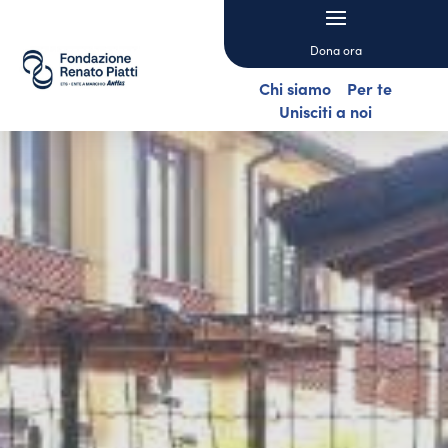
Dona ora
Chi siamo
Per te
Unisciti a noi