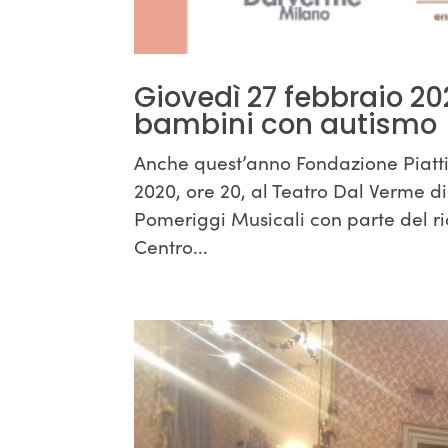
Giovedì 27 febbraio 20
bambini con autismo
Anche quest’anno Fondazione Piat
2020, ore 20, al Teatro Dal Verme d
Pomeriggi Musicali con parte del ric
Centro...