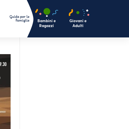
Bambini e
Giovani e
Ragazzi
Adulti