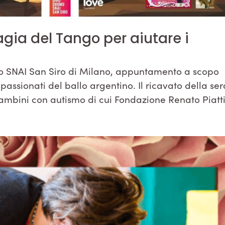
agia del Tango per aiutare i
mo SNAI San Siro di Milano, appuntamento a scopo
assionati del ballo argentino. Il ricavato della se
bambini con autismo di cui Fondazione Renato Piatti 