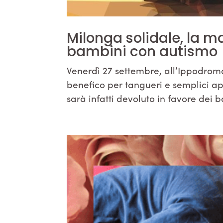
Milonga solidale, la m
bambini con autismo
Venerdì 27 settembre, all’Ippodro
benefico per tangueri e semplici app
sarà infatti devoluto in favore dei 