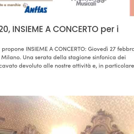
20, INSIEME A CONCERTO per i
ti propone INSIEME A CONCERTO: Giovedì 27 febbr
i Milano. Una serata della stagione sinfonica dei
avato devoluto alle nostre attività e, in particolare