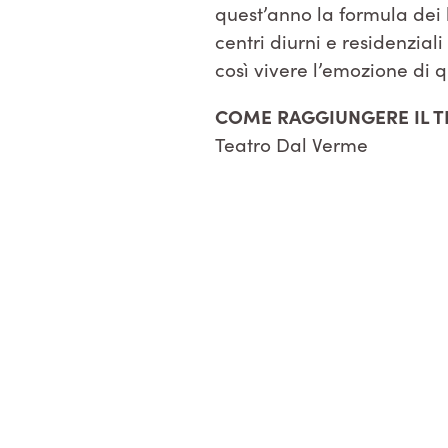
quest’anno la formula dei bi
centri diurni e residenzi
così vivere l’emozione di 
COME RAGGIUNGERE IL T
Teatro Dal Verme