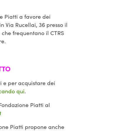
e Piatti a favore dei
 Via Rucellai, 36 presso il
i che frequentano il CTRS
re.
TTO
i e per acquistare dei
ccando qui
.
Fondazione Piatti al
t
ione Piatti propone anche