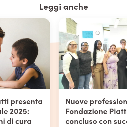
Leggi anche
Nuove professioniste per la
Fondazione Piatti:
concluso con successo il