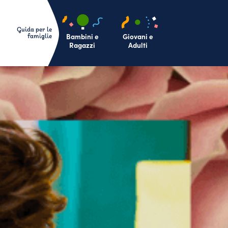
Bambini e
Giovani e
Ragazzi
Adulti