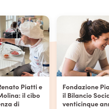
Fondazione Piatti presenta
il Bilancio Sociale 2025:
venticinque anni di cura