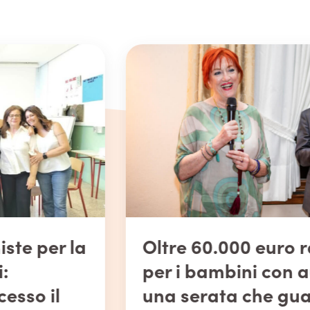
Oltre 60.000 euro raccolti
per i bambini con autismo:
una serata che guarda al