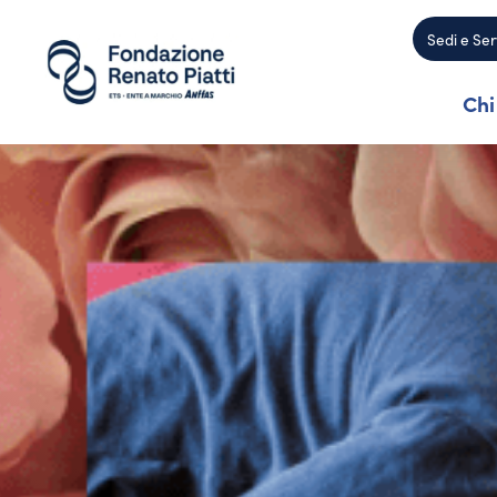
Sedi e Ser
Chi