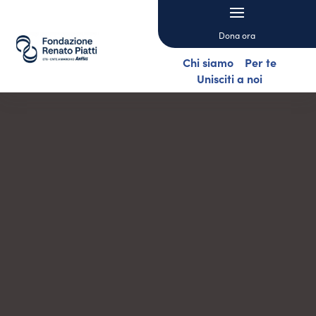
Dona ora
Chi siamo
Per te
Unisciti a noi