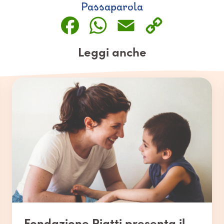
Passaparola
Facebook
WhatsApp
Email
Copy
Link
Leggi anche
Fondazione Piatti presenta il