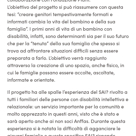
L’obiettivo del progetto si può riassumere con questa
tesi: “creare genitori tempestivamente formati e
informati cambia la vita del bambino e della sua
famiglia”. I primi anni di vita di un bambino con
disabilità, infatti, sono determinanti sia per il suo futuro
che per la “tenuta” della sua famiglia che spesso si
trova ad affrontare situazioni difficili senza essere
preparata a farlo. L’obiettivo verrà raggiunto
attraverso la creazione di uno spazio, anche fisico, in
cui le famiglie possano essere accolte, ascoltate,
informate e orientate.
Il progetto ha alle spalle l’esperienza del SAI? rivolto a
tutti i familiari delle persone con disabilità intellettiva e
relazionale: un servizio importante per la comunità e
molto apprezzato in questi anni, visto che è stato e
sarà aperto anche ai non soci Anffas. Durante questa
esperienza si è notata la difficoltà di agganciare le
giovani famiglie e questo specifico SAI? risponde