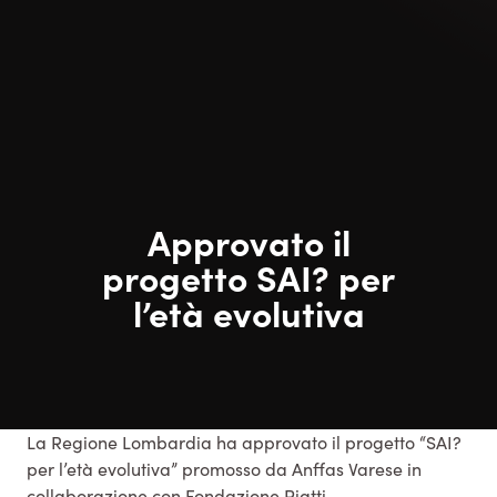
Approvato il
progetto SAI? per
l’età evolutiva
La Regione Lombardia ha approvato il progetto “SAI?
per l’età evolutiva” promosso da Anffas Varese in
collaborazione con Fondazione Piatti.