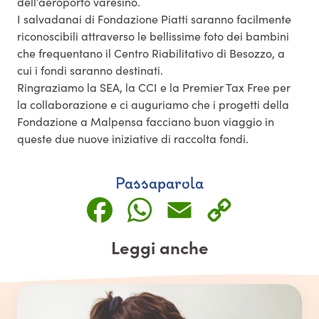
dell’aeroporto varesino.
I salvadanai di Fondazione Piatti saranno facilmente
riconoscibili attraverso le bellissime foto dei bambini
che frequentano il Centro Riabilitativo di Besozzo, a
cui i fondi saranno destinati.
Ringraziamo la SEA, la CCI e la Premier Tax Free per
la collaborazione e ci auguriamo che i progetti della
Fondazione a Malpensa facciano buon viaggio in
queste due nuove iniziative di raccolta fondi.
Passaparola
Facebook
WhatsApp
Email
Copy
Link
Leggi anche