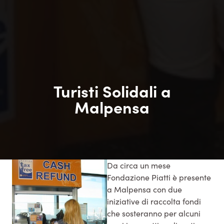
Turisti Solidali a
Malpensa
Da circa un mese
Fondazione Piatti è presente
a Malpensa con due
iniziative di raccolta fondi
che sosteranno per alcuni