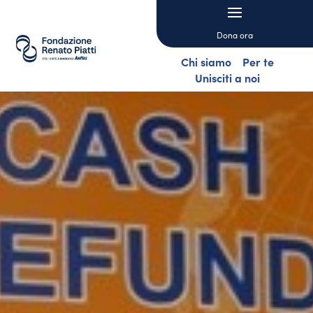
Dona ora
Chi siamo
Per te
Unisciti a noi