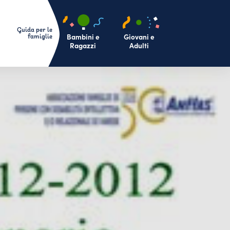
Bambini e
Giovani e
Ragazzi
Adulti