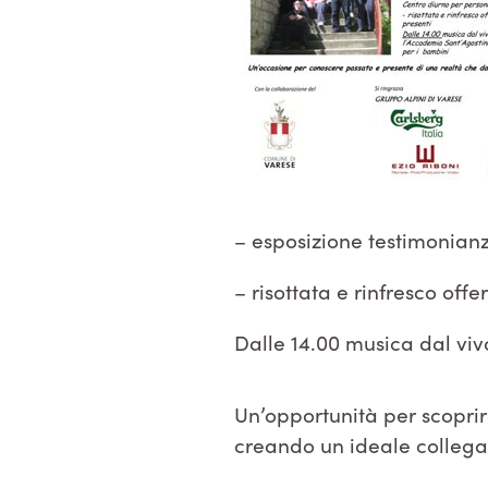
– esposizione testimonianz
– risottata e rinfresco offert
Dalle 14.00 musica dal viv
Un’opportunità per scoprire
creando un ideale colleg