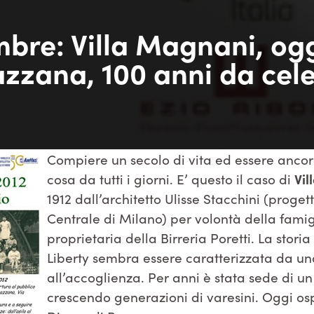
mbre: Villa Magnani, og
zzana, 100 anni da cel
Compiere un secolo di vita ed essere ancora
cosa da tutti i giorni. E’ questo il caso di
Vi
1912 dall’architetto Ulisse Stacchini (proget
Centrale di Milano) per volontà della fami
proprietaria della Birreria Poretti. La storia 
Liberty sembra essere caratterizzata da u
all’accoglienza. Per anni è stata sede di un 
crescendo generazioni di varesini. Oggi osp