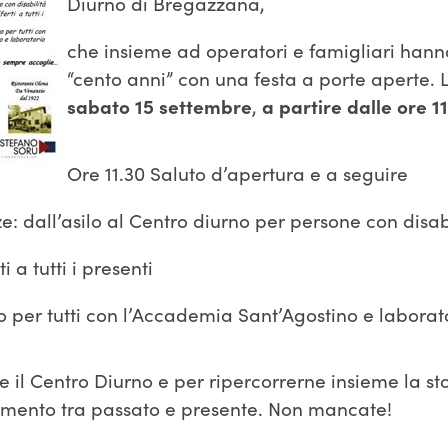
Diurno di Bregazzana,
che insieme ad operatori e famigliari hanno
“cento anni” con una festa a porte aperte.
sabato 15 settembre
,
a partire dalle ore 1
Ore 11.30 Saluto d’apertura e a seguire
e: dall’asilo al Centro diurno per persone con disab
i a tutti i presenti
o per tutti con l’Accademia Sant’Agostino e laborat
 il Centro Diurno e per ripercorrerne insieme la sto
amento tra passato e presente. Non mancate!