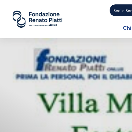
Sedi e Ser
Chi