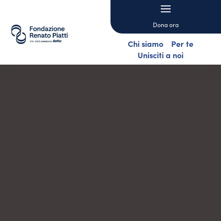
Dona ora
Chi siamo
Per te
Unisciti a noi