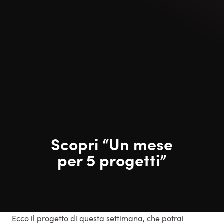
Scopri “Un mese
per 5 progetti”
Ecco il progetto di questa settimana, che potrai