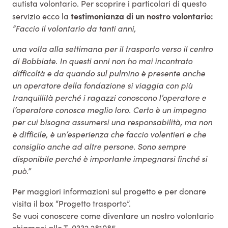
autista volontario. Per scoprire i particolari di questo
testimonianza di un nostro volontario:
servizio ecco la
“Faccio il volontario da tanti anni,
una volta alla settimana per il trasporto verso il centro
di Bobbiate. In questi anni non ho mai incontrato
difficoltà e da quando sul pulmino è presente anche
un operatore della fondazione si viaggia con più
tranquillità perché i ragazzi conoscono l’operatore e
l’operatore conosce meglio loro. Certo è un impegno
per cui bisogna assumersi una responsabilità, ma non
è difficile, è un’esperienza che faccio volentieri e che
consiglio anche ad altre persone. Sono sempre
disponibile perché è importante impegnarsi finché si
può.”
Per maggiori informazioni sul progetto e per donare
visita il box “Progetto trasporto”.
Se vuoi conoscere come diventare un nostro volontario
chiamaci allo T. 0332 281085.