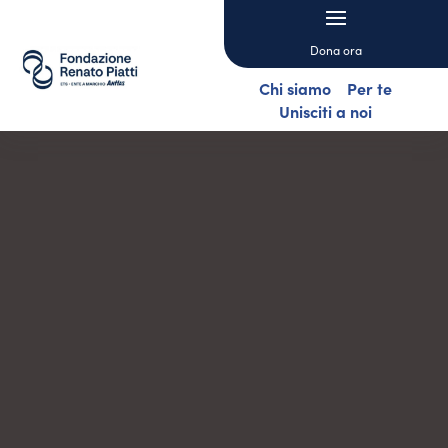
Dona ora
Chi siamo
Per te
Unisciti a noi