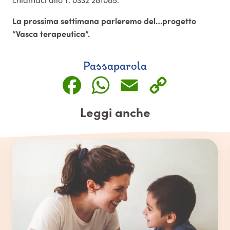
La prossima settimana parleremo del…progetto
“Vasca terapeutica”.
Passaparola
Facebook
WhatsApp
Email
Copy
Link
Leggi anche