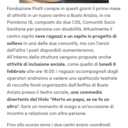
Fondazione Piatti compie in questi giorni il primo mese
di attività in un nuovo centro a Busto Arsizio, in via
Piombina 16, composto da due CSS, Comunità Socio
Sanitarie per persone con disabilità. Attualmente il
nove ragazzi e un ospite in progetto di
centro ospita
sollievo
in una delle due comunità, ma con l’avvio
dell’altra i posti disponibili aumenteranno.
All’interno della struttura vengono proposte anche
attività di inclusione sociale
lunedì 8
, come quella di
febbraio
alle ore 16.00: i ragazzi accompagnati dagli
operatori andranno a vedere uno spettacolo teatrale
di raccolta fondi organizzato dall’Anffas di Busto
una commedia
Arsizio presso il teatro sociale,
divertente dal titolo “Morto un papa, se ne fa un
altro”.
Sarà un momento di svago e un’occasione di
incontro e relazione con altre persone.
Fino allo scorso anno i due centri erano coordinati