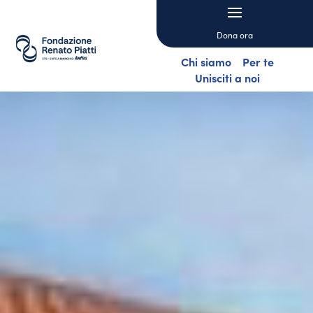
Dona ora
Chi siamo
Per te
Unisciti a noi