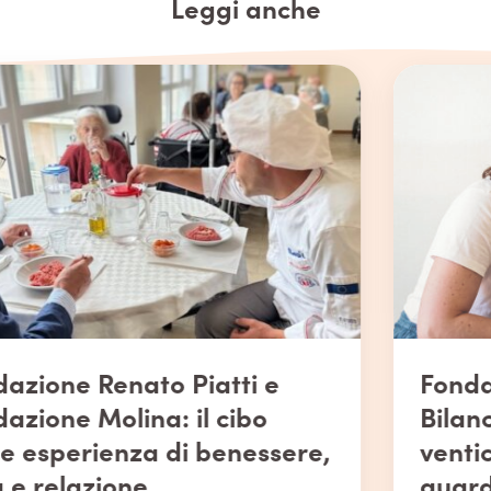
Link
Leggi anche
Fondazione Piatti presenta il
Bilancio Sociale 2025:
venticinque anni di cura che
guardano avanti