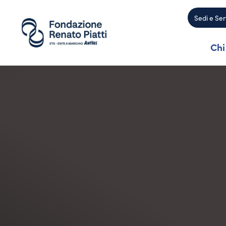
Sedi e Ser
Chi