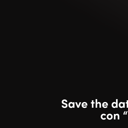
Save the dat
con “