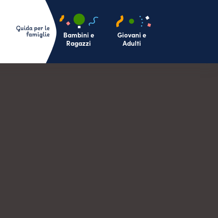
Bambini e
Giovani e
Ragazzi
Adulti