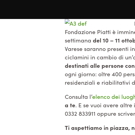
Fondazione Piatti è immin
settimana
del 10 – 11 otto
Varese saranno presenti in
ciclamini in cambio di un’
destinati alle persone con 
ogni giorno: oltre 400 pers
residenziali e riabilitativi
Consulta l’
elenco dei luogh
a te
. E se vuoi avere altr
0332 833911 oppure scriv
Ti aspettiamo in piazza,