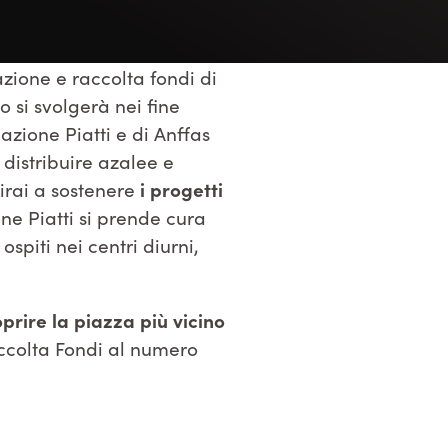
azione e raccolta fondi di
 si svolgerà nei fine
azione Piatti e di Anffas
 distribuire azalee e
uirai a sostenere
i progetti
ne Piatti si prende cura
spiti nei centri diurni,
prire la piazza più vicino
accolta Fondi al numero