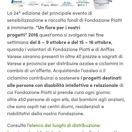
La 24^ edizione del principale evento di
sensibilizzazione e raccolta fondi di Fondazione Piatti
“Un fiore per i nostri
è imminente.
progetti”
2016
quest’anno si svolgerà nei fine
del 8 – 9 ottobre e del 15 – 16 ottobre
settimana
,
quando i volontari di Fondazione Piatti e di Anffas
Varese saranno presenti in oltre 40 piazze e sagrati di
Varese e provincia per distribuire azalee e ciclamini in
cambio di un’offerta. Acquistando l’azalea o il
i progetti destinati
ciclamino contribuirai a sostenere
alle persone con disabilità intellettiva e relazionale
di
cui Fondazione Piatti si prende cura ogni giorno:
oltre 450 persone di ogni età, dai bambini agli anziani,
che sono ospiti nei centri diurni, residenziali e
riabilitativi della nostra Fondazione.
Consulta l’
elenco dei luoghi di distribuzione