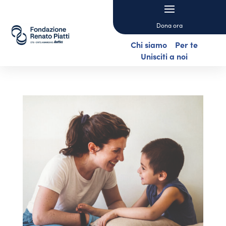
Dona ora
Chi siamo
Per te
Unisciti a noi