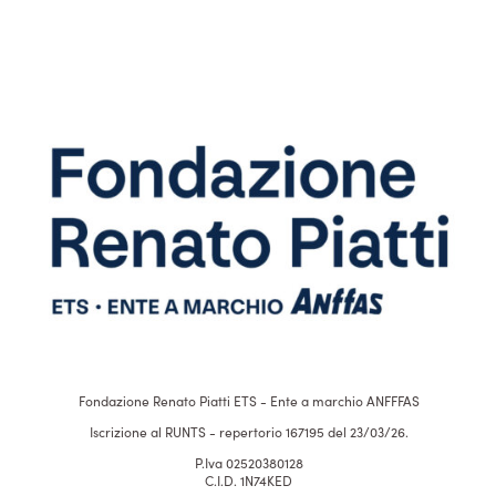
Fondazione Renato Piatti ETS - Ente a marchio ANFFFAS
Iscrizione al RUNTS - repertorio 167195 del 23/03/26.
P.Iva 02520380128
C.I.D. 1N74KED