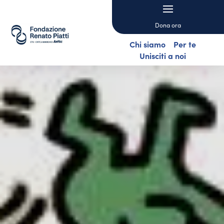
Dona ora
Chi siamo
Per te
Unisciti a noi