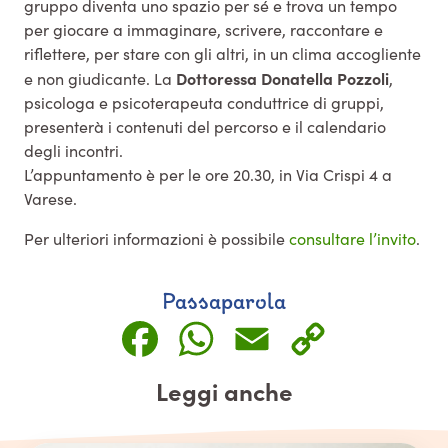
gruppo diventa uno spazio per sé e trova un tempo
per giocare a immaginare, scrivere, raccontare e
riflettere, per stare con gli altri, in un clima accogliente
Dottoressa Donatella Pozzoli
e non giudicante. La
,
psicologa e psicoterapeuta conduttrice di gruppi,
presenterà i contenuti del percorso e il calendario
degli incontri.
L’appuntamento è per le ore 20.30, in Via Crispi 4 a
Varese.
Per ulteriori informazioni è possibile
consultare l’invito
.
Passaparola
Facebook
WhatsApp
Email
Copy
Link
Leggi anche