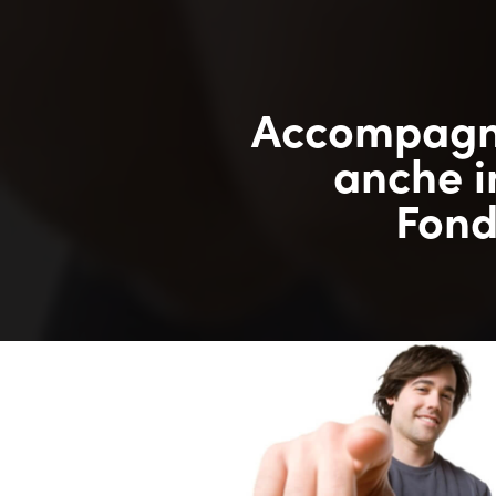
Accompagnat
anche i
Fond