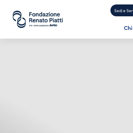
Sedi e Ser
Chi