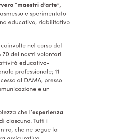
vvero “maestri d’arte”
,
trasmesso e sperimentato
no educativo, riabilitativo
coinvolte nel corso del
n 70 dei nostri volontari
ttività educativo-
sonale professionale; 11
 accesso al DAMA, presso
 Comunicazione e un
lezza che l’
esperienza
 ciascuno. Tutti i
ntro, che ne segue la
ra assicurativa.