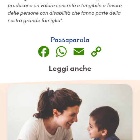
producono un valore concreto e tangibile a favore
delle persone con disabilità che fanno parte della
nostra grande famiglia
“.
Passaparola
Facebook
WhatsApp
Email
Copy
Link
Leggi anche