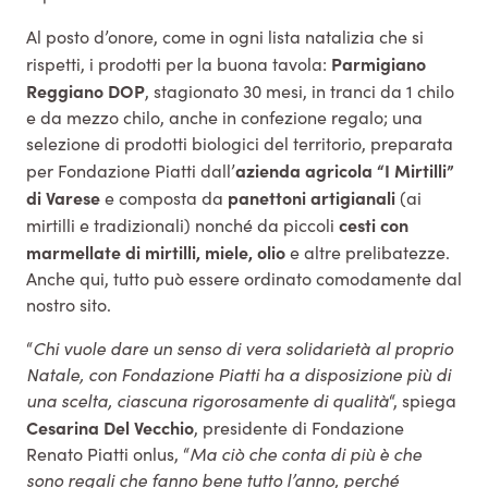
Al posto d’onore, come in ogni lista natalizia che si
Parmigiano
rispetti, i prodotti per la buona tavola:
Reggiano DOP
, stagionato 30 mesi, in tranci da 1 chilo
e da mezzo chilo, anche in confezione regalo; una
selezione di prodotti biologici del territorio, preparata
azienda agricola “I Mirtilli”
per Fondazione Piatti dall’
di Varese
panettoni artigianali
e composta da
(ai
cesti con
mirtilli e tradizionali) nonché da piccoli
marmellate di mirtilli, miele, olio
e altre prelibatezze.
Anche qui, tutto può essere ordinato comodamente dal
nostro sito.
“
Chi vuole dare un senso di vera solidarietà al proprio
Natale, con Fondazione Piatti ha a disposizione più di
una scelta, ciascuna rigorosamente di qualità
“, spiega
Cesarina Del Vecchio
, presidente di Fondazione
Renato Piatti onlus, “
Ma ciò che conta di più è che
sono regali che fanno bene tutto l’anno, perché