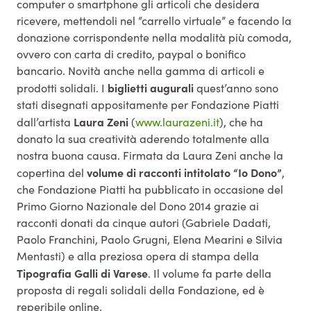
computer o smartphone gli articoli che desidera
ricevere, mettendoli nel “carrello virtuale” e facendo la
donazione corrispondente nella modalità più comoda,
ovvero con carta di credito, paypal o bonifico
bancario. Novità anche nella gamma di articoli e
biglietti augurali
prodotti solidali. I
quest’anno sono
stati disegnati appositamente per Fondazione Piatti
Laura Zeni
dall’artista
(
www.laurazeni.it
), che ha
donato la sua creatività aderendo totalmente alla
nostra buona causa. Firmata da Laura Zeni anche la
volume di racconti intitolato “Io Dono”
copertina del
,
che Fondazione Piatti ha pubblicato in occasione del
Primo Giorno Nazionale del Dono 2014 grazie ai
racconti donati da cinque autori (Gabriele Dadati,
Paolo Franchini, Paolo Grugni, Elena Mearini e Silvia
Mentasti) e alla preziosa opera di stampa della
Tipografia Galli di Varese
. Il volume fa parte della
proposta di regali solidali della Fondazione, ed è
reperibile online.