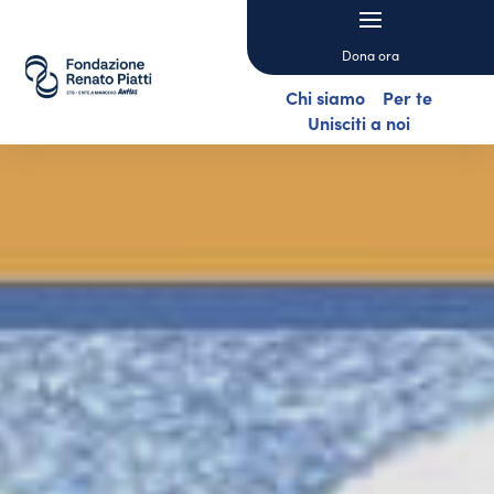
Dona ora
Chi siamo
Per te
Unisciti a noi