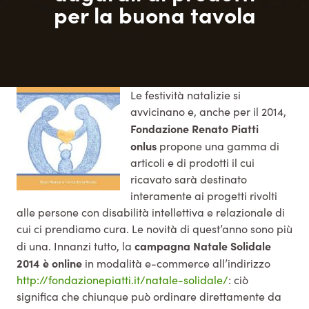
per la buona tavola
Le festività natalizie si
avvicinano e, anche per il 2014,
Fondazione Renato Piatti
onlus
propone una gamma di
articoli e di prodotti il cui
ricavato sarà destinato
interamente ai progetti rivolti
alle persone con disabilità intellettiva e relazionale di
cui ci prendiamo cura. Le novità di quest’anno sono più
campagna Natale Solidale
di una. Innanzi tutto, la
2014 è online
in modalità e-commerce all’indirizzo
http://fondazionepiatti.it/natale-solidale/
: ciò
significa che chiunque può ordinare direttamente da