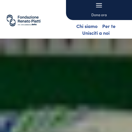
Dona ora
Chi siamo
Per te
Unisciti a noi