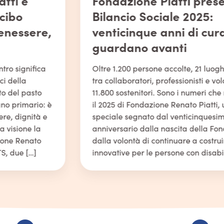
Fondazione Piatti presenta il
Bilancio Sociale 2025:
venticinque anni di cura che
guardano avanti
Oltre 1.200 persone accolte, 21 luoghi di vita, 737
tra collaboratori, professionisti e volontari e
11.800 sostenitori. Sono i numeri che raccontano
il 2025 di Fondazione Renato Piatti, un anno
speciale segnato dal venticinquesimo
anniversario dalla nascita della Fondazione e
dalla volontà di continuare a costruire risposte
innovative per le persone con disabilità e le […]