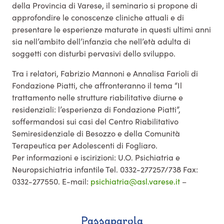
della Provincia di Varese, il seminario si propone di
approfondire le conoscenze cliniche attuali e di
presentare le esperienze maturate in questi ultimi anni
sia nell’ambito dell’infanzia che nell’età adulta di
soggetti con disturbi pervasivi dello sviluppo.
Tra i relatori, Fabrizio Mannoni e Annalisa Farioli di
Fondazione Piatti, che affronteranno il tema “Il
trattamento nelle strutture riabilitative diurne e
residenziali: l’esperienza di Fondazione Piatti”,
soffermandosi sui casi del Centro Riabilitativo
Semiresidenziale di Besozzo e della Comunità
Terapeutica per Adolescenti di Fogliaro.
Per informazioni e iscirizioni: U.O. Psichiatria e
Neuropsichiatria infantile Tel. 0332-277257/738 Fax:
0332-277550. E-mail:
psichiatria@asl.varese.it
–
Passaparola