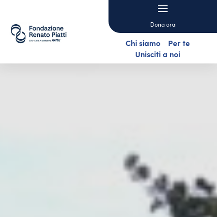
Dona ora
Chi siamo
Per te
Unisciti a noi