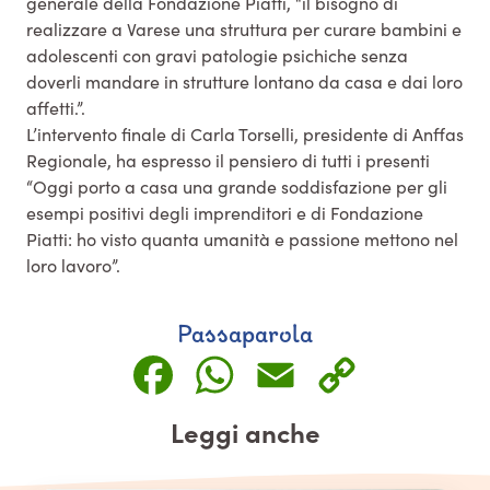
generale della Fondazione Piatti, “il bisogno di
realizzare a Varese una struttura per curare bambini e
adolescenti con gravi patologie psichiche senza
doverli mandare in strutture lontano da casa e dai loro
affetti.”.
L’intervento finale di Carla Torselli, presidente di Anffas
Regionale, ha espresso il pensiero di tutti i presenti
“Oggi porto a casa una grande soddisfazione per gli
esempi positivi degli imprenditori e di Fondazione
Piatti: ho visto quanta umanità e passione mettono nel
loro lavoro”.
Passaparola
Facebook
WhatsApp
Email
Copy
Link
Leggi anche