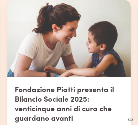
Fondazione Piatti presenta il
Bilancio Sociale 2025:
venticinque anni di cura che
guardano avanti
Oltre 1.200 persone accolte, 21 luoghi di vita, 737