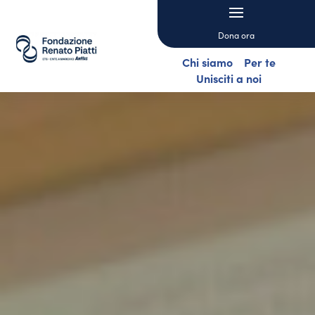
Dona ora
Chi siamo
Per te
Unisciti a noi