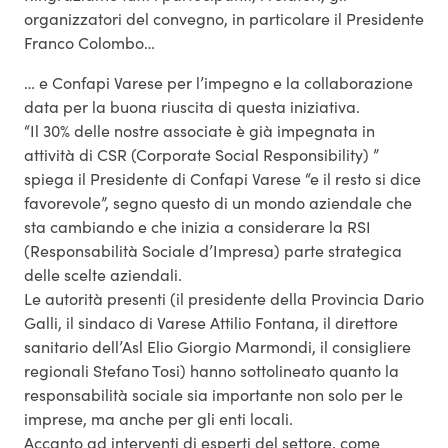
organizzatori del convegno, in particolare il Presidente
Franco Colombo…
… e Confapi Varese per l’impegno e la collaborazione
data per la buona riuscita di questa iniziativa.
“Il 30% delle nostre associate è già impegnata in
attività di CSR (Corporate Social Responsibility) ”
spiega il Presidente di Confapi Varese “e il resto si dice
favorevole”, segno questo di un mondo aziendale che
sta cambiando e che inizia a considerare la RSI
(Responsabilità Sociale d’Impresa) parte strategica
delle scelte aziendali.
Le autorità presenti (il presidente della Provincia Dario
Galli, il sindaco di Varese Attilio Fontana, il direttore
sanitario dell’Asl Elio Giorgio Marmondi, il consigliere
regionali Stefano Tosi) hanno sottolineato quanto la
responsabilità sociale sia importante non solo per le
imprese, ma anche per gli enti locali.
Accanto ad interventi di esperti del settore, come