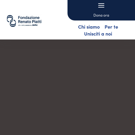
Dona ora
Chi siamo
Per te
Unisciti a noi