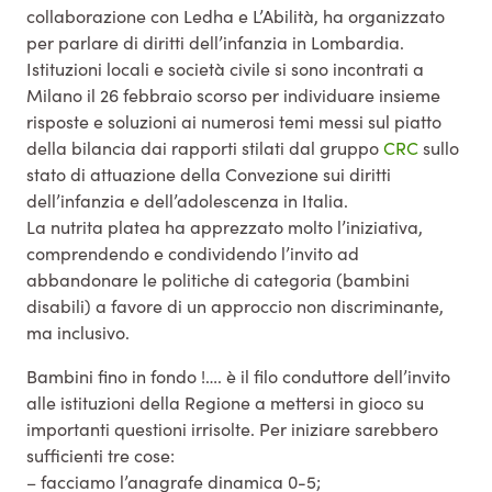
collaborazione con Ledha e L’Abilità, ha organizzato
per parlare di diritti dell’infanzia in Lombardia.
Istituzioni locali e società civile si sono incontrati a
Milano il 26 febbraio scorso per individuare insieme
risposte e soluzioni ai numerosi temi messi sul piatto
della bilancia dai rapporti stilati dal gruppo
CRC
sullo
stato di attuazione della Convezione sui diritti
dell’infanzia e dell’adolescenza in Italia.
La nutrita platea ha apprezzato molto l’iniziativa,
comprendendo e condividendo l’invito ad
abbandonare le politiche di categoria (bambini
disabili) a favore di un approccio non discriminante,
ma inclusivo.
Bambini fino in fondo !…. è il filo conduttore dell’invito
alle istituzioni della Regione a mettersi in gioco su
importanti questioni irrisolte. Per iniziare sarebbero
sufficienti tre cose:
– facciamo l’anagrafe dinamica 0-5;