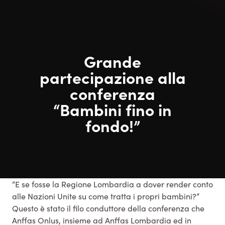
Grande
partecipazione alla
conferenza
“Bambini fino in
fondo!”
“E se fosse la Regione Lombardia a dover render conto
alle Nazioni Unite su come tratta i propri bambini?”
Questo è stato il filo conduttore della conferenza che
Anffas Onlus, insieme ad Anffas Lombardia ed in