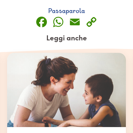
Passaparola
Facebook
WhatsApp
Email
Copy
Link
Leggi anche