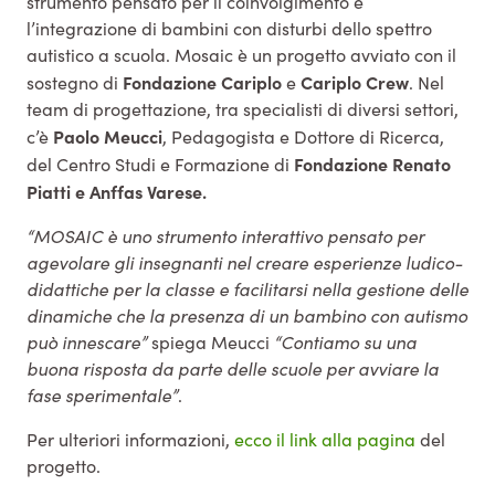
strumento pensato per il coinvolgimento e
l’integrazione di bambini con disturbi dello spettro
autistico a scuola. Mosaic è un progetto avviato con il
Fondazione Cariplo
Cariplo Crew
sostegno di
e
. Nel
team di progettazione, tra specialisti di diversi settori,
Paolo Meucci
c’è
, Pedagogista e Dottore di Ricerca,
Fondazione Renato
del Centro Studi e Formazione di
Piatti e Anffas Varese.
“MOSAIC è uno strumento interattivo pensato per
agevolare gli insegnanti nel creare esperienze ludico-
didattiche per la classe e facilitarsi nella gestione delle
dinamiche che la presenza di un bambino con autismo
può innescare”
spiega Meucci
“Contiamo su una
buona risposta da parte delle scuole per avviare la
fase sperimentale”
.
Per ulteriori informazioni,
ecco il link alla pagina
del
progetto.