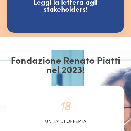
Leggi la lettera agli
stakeholders!
Fondazione Renato Piatti
nel 2023!
18
UNITA' DI OFFERTA