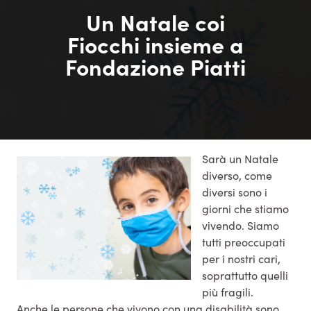
Un Natale coi
Fiocchi insieme a
Fondazione Piatti
Sarà un Natale
diverso, come
diversi sono i
giorni che stiamo
vivendo. Siamo
tutti preoccupati
per i nostri cari,
soprattutto quelli
più fragili.
Anche le persone che vivono con una disabilità sono