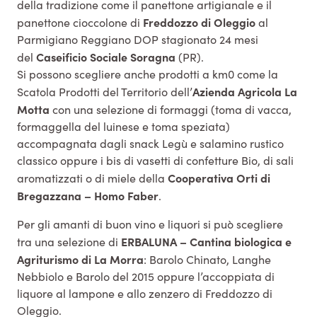
della tradizione come il panettone artigianale e il
Freddozzo di Oleggio
panettone cioccolone di
al
Parmigiano Reggiano DOP stagionato 24 mesi
Caseificio Sociale Soragna
del
(PR).
Si possono scegliere anche prodotti a km0 come la
Azienda Agricola La
Scatola Prodotti del Territorio dell’
Motta
con una selezione di formaggi (toma di vacca,
formaggella del luinese e toma speziata)
accompagnata dagli snack Legù e salamino rustico
classico oppure i bis di vasetti di confetture Bio, di sali
Cooperativa Orti di
aromatizzati o di miele della
Bregazzana – Homo Faber
.
Per gli amanti di buon vino e liquori si può scegliere
ERBALUNA – Cantina biologica e
tra una selezione di
Agriturismo di La Morra
: Barolo Chinato, Langhe
Nebbiolo e Barolo del 2015 oppure l’accoppiata di
liquore al lampone e allo zenzero di Freddozzo di
Oleggio.