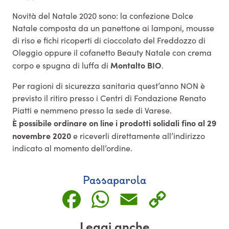
Novità del Natale 2020 sono: la confezione Dolce
Natale composta da un panettone ai lamponi, mousse
di riso e fichi ricoperti di cioccolato del Freddozzo di
Oleggio oppure il cofanetto Beauty Natale con crema
Montalto BIO
corpo e spugna di luffa di
.
Per ragioni di sicurezza sanitaria quest’anno NON è
previsto il ritiro presso i Centri di Fondazione Renato
Piatti e nemmeno presso la sede di Varese.
È possibile ordinare on line i prodotti solidali fino al 29
novembre 2020
e riceverli direttamente all’indirizzo
indicato al momento dell’ordine.
Passaparola
Facebook
WhatsApp
Email
Copy
Link
Leggi anche