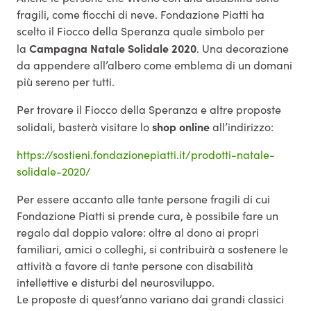
fragili, come fiocchi di neve. Fondazione Piatti ha
scelto il Fiocco della Speranza quale simbolo per
Campagna Natale Solidale 2020
la
. Una decorazione
da appendere all’albero come emblema di un domani
più sereno per tutti.
Per trovare il Fiocco della Speranza e altre proposte
shop online
solidali, basterà visitare lo
all’indirizzo:
https://sostieni.fondazionepiatti.it/prodotti-natale-
solidale-2020/
Per essere accanto alle tante persone fragili di cui
Fondazione Piatti si prende cura, è possibile fare un
regalo dal doppio valore: oltre al dono ai propri
familiari, amici o colleghi, si contribuirà a sostenere le
attività a favore di tante persone con disabilità
intellettive e disturbi del neurosviluppo.
Le proposte di quest’anno variano dai grandi classici