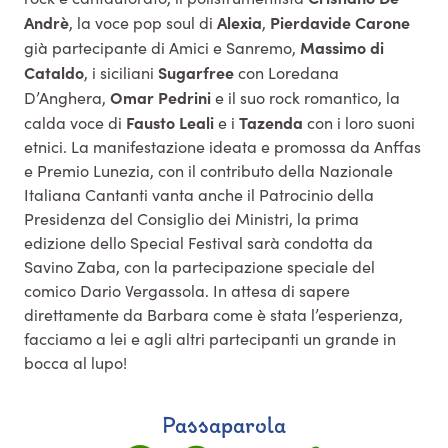
Andrè
Alexia
Pierdavide
Carone
, la voce pop soul di
,
Massimo
di
già partecipante di Amici e Sanremo,
Cataldo
Sugarfree
, i siciliani
con Loredana
Omar
Pedrini
D’Anghera,
e il suo rock romantico, la
Fausto
Leali
Tazenda
calda voce di
e i
con i loro suoni
etnici. La manifestazione ideata e promossa da Anffas
e Premio Lunezia, con il contributo della Nazionale
Italiana Cantanti vanta anche il Patrocinio della
Presidenza del Consiglio dei Ministri, la prima
edizione dello Special Festival sarà condotta da
Savino Zaba, con la partecipazione speciale del
comico Dario Vergassola. In attesa di sapere
direttamente da Barbara come è stata l’esperienza,
facciamo a lei e agli altri partecipanti un grande in
bocca al lupo!
Passaparola