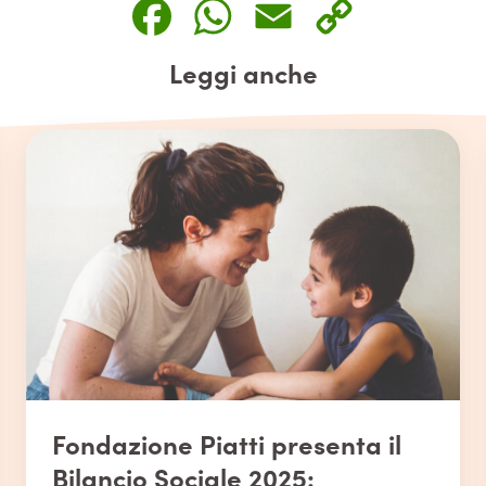
Facebook
WhatsApp
Email
Copy
Link
Leggi anche
Fondazione Piatti presenta il
Bilancio Sociale 2025: