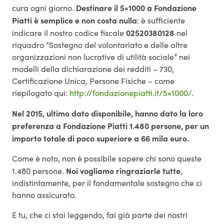
Destinare il 5×1000 a Fondazione
cura ogni giorno.
Piatti è semplice e non costa nulla
: è sufficiente
02520380128
indicare il nostro codice fiscale
nel
riquadro “Sostegno del volontariato e delle altre
organizzazioni non lucrative di utilità sociale” nei
modelli della dichiarazione dei redditi – 730,
Certificazione Unica, Persone Fisiche – come
riepilogato qui:
http://fondazionepiatti.it/5×1000/
.
Nel 2015, ultimo dato disponibile, hanno dato la loro
preferenza a Fondazione Piatti 1.480 persone, per un
importo totale di poco superiore a 66 mila euro.
Come è noto, non è possibile sapere chi sono queste
Noi vogliamo ringraziarle tutte
1.480 persone.
,
indistintamente, per il fondamentale sostegno che ci
hanno assicurato.
E tu, che ci stai leggendo, fai già parte dei nostri