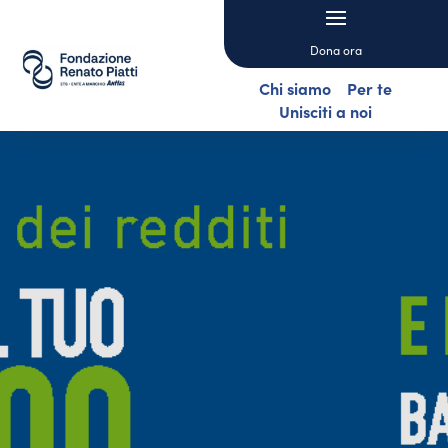
Dona ora
Chi siamo
Per te
Unisciti a noi