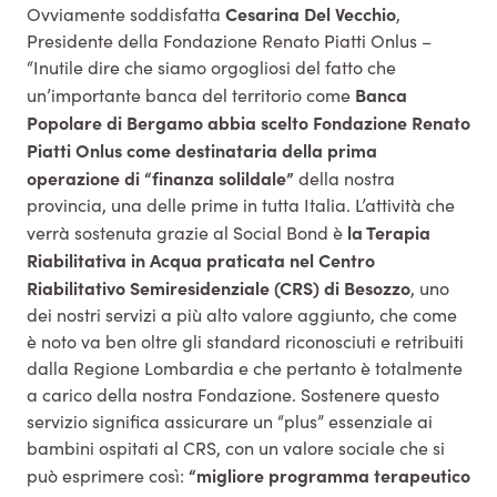
Cesarina Del Vecchio
Ovviamente soddisfatta
,
Presidente della Fondazione Renato Piatti Onlus –
“Inutile dire che siamo orgogliosi del fatto che
Banca
un’importante banca del territorio come
Popolare di Bergamo abbia scelto Fondazione Renato
Piatti Onlus come destinataria della prima
operazione di “finanza solildale”
della nostra
provincia, una delle prime in tutta Italia. L’attività che
la Terapia
verrà sostenuta grazie al Social Bond è
Riabilitativa in Acqua praticata nel Centro
Riabilitativo Semiresidenziale (CRS) di Besozzo
, uno
dei nostri servizi a più alto valore aggiunto, che come
è noto va ben oltre gli standard riconosciuti e retribuiti
dalla Regione Lombardia e che pertanto è totalmente
a carico della nostra Fondazione. Sostenere questo
servizio significa assicurare un “plus” essenziale ai
bambini ospitati al CRS, con un valore sociale che si
“migliore programma terapeutico
può esprimere così: