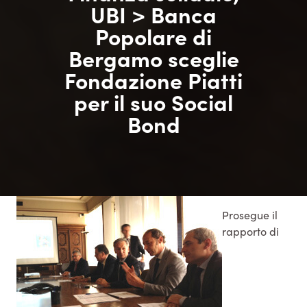
UBI > Banca
Popolare di
Bergamo sceglie
Fondazione Piatti
per il suo Social
Bond
Prosegue il
rapporto di