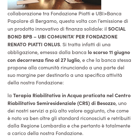
collaborazione tra Fondazione Piatti e UBI>Banca
Popolare di Bergamo, questa volta con l’emissione di
SOCIAL
un prodotto innovativo di finanza solidale: il
BOND BPB – UBI COMUNITA’ PER FONDAZIONE
RENATO PIATTI ONLUS
. Si tratta infatti di una
lo scorso 11 giugno
obbligazione, emessa dalla banca
con decorrenza fino al 27 luglio
, e che la banca stessa
propone alla comunità rinunciando a una parte del
suo margine per destinarlo a una specifica attività
della nostra Fondazione:
Terapia Riabilitativa in Acqua praticata nel Centro
la
Riabilitativo Semiresidenziale (CRS) di Besozzo
, uno
dei nostri servizi a più alto valore aggiunto, che come
è noto va ben oltre gli standard riconosciuti e retribuiti
dalla Regione Lombardia e che pertanto è totalmente
a carico della nostra Fondazione.