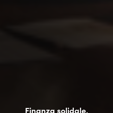
Finanza solidale,